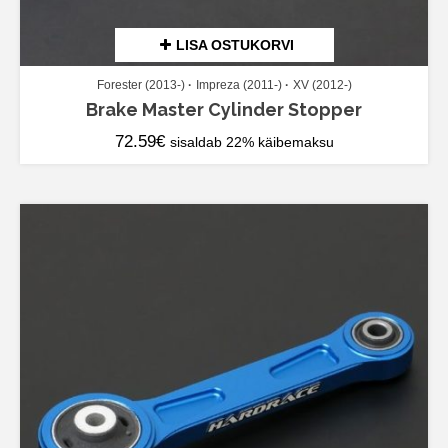
LISA OSTUKORVI
Forester (2013-)
Impreza (2011-)
XV (2012-)
Brake Master Cylinder Stopper
72.59
€
sisaldab 22% käibemaksu