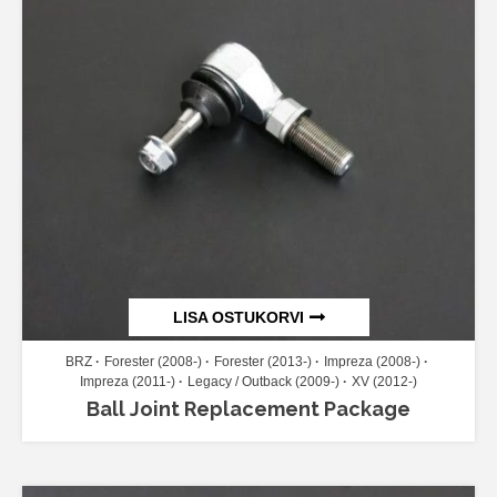
LISA OSTUKORVI
BRZ
Forester (2008-)
Forester (2013-)
Impreza (2008-)
Impreza (2011-)
Legacy / Outback (2009-)
XV (2012-)
Ball Joint Replacement Package