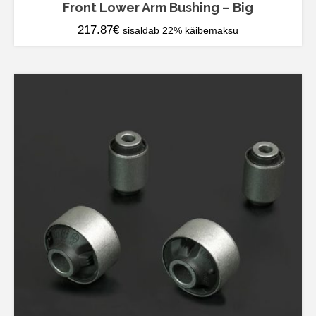
Front Lower Arm Bushing – Big
217.87
€
sisaldab 22% käibemaksu