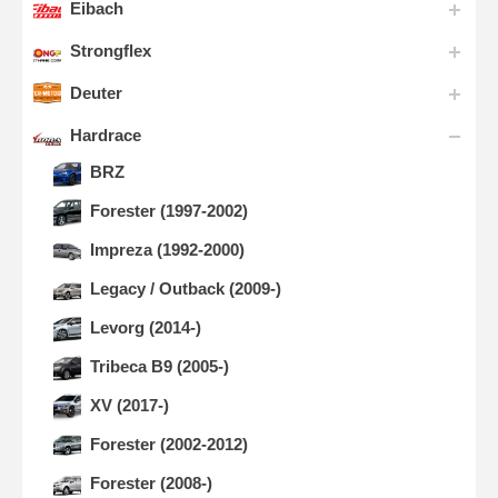
Eibach
Strongflex
Deuter
Hardrace
BRZ
Forester (1997-2002)
Impreza (1992-2000)
Legacy / Outback (2009-)
Levorg (2014-)
Tribeca B9 (2005-)
XV (2017-)
Forester (2002-2012)
Forester (2008-)