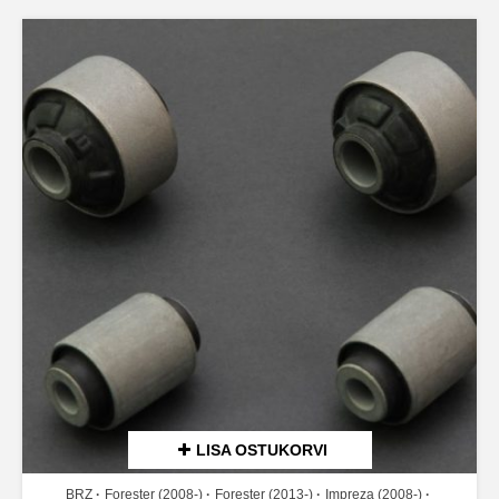
LISA OSTUKORVI
BRZ
Forester (2008-)
Forester (2013-)
Impreza (2008-)