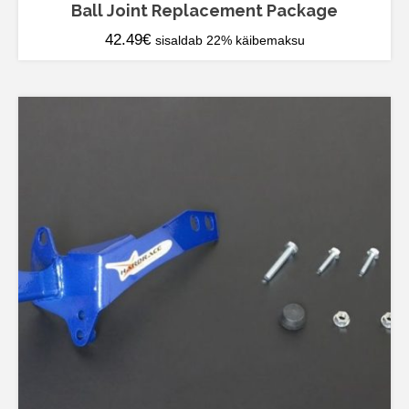
Ball Joint Replacement Package
42.49
€
sisaldab 22% käibemaksu