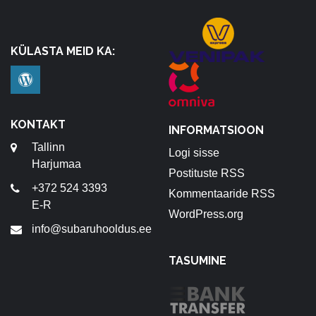
KÜLASTA MEID KA:
KONTAKT
INFORMATSIOON
Tallinn
Logi sisse
Harjumaa
Postituste RSS
+372 524 3393
Kommentaaride RSS
E-R
WordPress.org
info@subaruhooldus.ee
TASUMINE