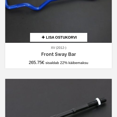
LISA OSTUKORVI
XV (2012-)
Front Sway Bar
265.75
€
sisaldab 22% käibemaksu