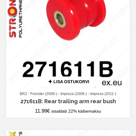
LISA OSTUKORVI
BRZ
Forester (2008-)
Impreza (2008-)
Impreza (2011-)
271611B: Rear trailing arm rear bush
11.99
€
sisaldab 22% käibemaksu