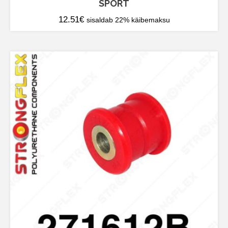
SPORT
12.51
€
sisaldab 22% käibemaksu