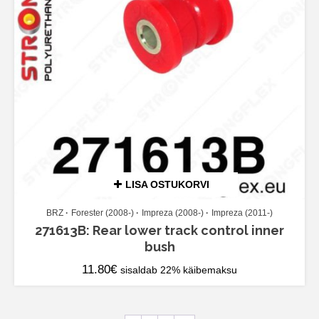
LISA OSTUKORVI
BRZ
Forester (2008-)
Impreza (2008-)
Impreza (2011-)
271613B: Rear lower track control inner
bush
11.80
€
sisaldab 22% käibemaksu