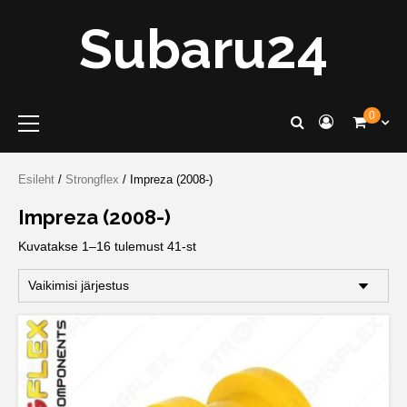
Skip
Subaru24
to
content
Primary
0
Menu
Esileht
/
Strongflex
/ Impreza (2008-)
Impreza (2008-)
Kuvatakse 1–16 tulemust 41-st