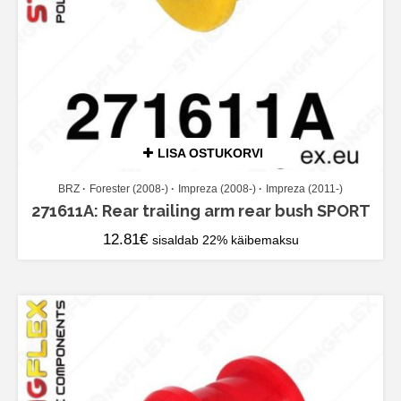
LISA OSTUKORVI
BRZ
Forester (2008-)
Impreza (2008-)
Impreza (2011-)
271611A: Rear trailing arm rear bush SPORT
12.81
€
sisaldab 22% käibemaksu