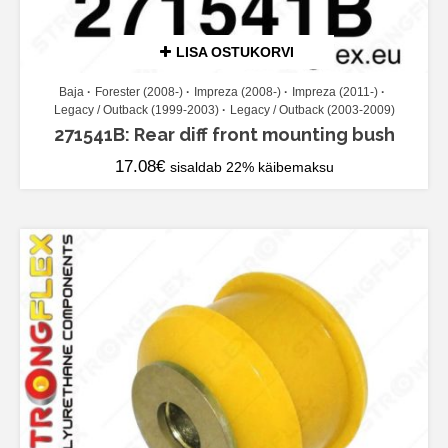
LISA OSTUKORVI
Baja
Forester (2008-)
Impreza (2008-)
Impreza (2011-)
Legacy / Outback (1999-2003)
Legacy / Outback (2003-2009)
271541B: Rear diff front mounting bush
17.08
€
sisaldab 22% käibemaksu