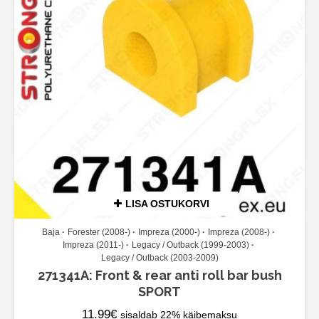
LISA OSTUKORVI
Baja
Forester (2008-)
Impreza (2000-)
Impreza (2008-)
Impreza (2011-)
Legacy / Outback (1999-2003)
Legacy / Outback (2003-2009)
271341A: Front & rear anti roll bar bush
SPORT
11.99
€
sisaldab 22% käibemaksu