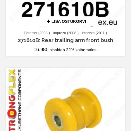
LISA OSTUKORVI
Forester (2008-)
Impreza (2008-)
Impreza (2011-)
271610B: Rear trailing arm front bush
16.98
€
sisaldab 22% käibemaksu