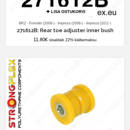
LISA OSTUKORVI
BRZ
Forester (2008-)
Impreza (2008-)
Impreza (2011-)
271612B: Rear toe adjuster inner bush
11.80
€
sisaldab 22% käibemaksu