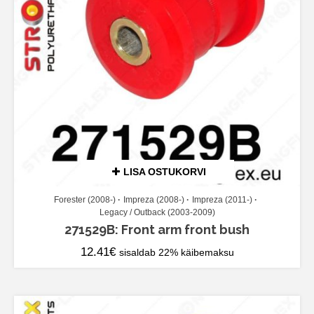
LISA OSTUKORVI
Forester (2008-)
Impreza (2008-)
Impreza (2011-)
Legacy / Outback (2003-2009)
271529B: Front arm front bush
12.41
€
sisaldab 22% käibemaksu