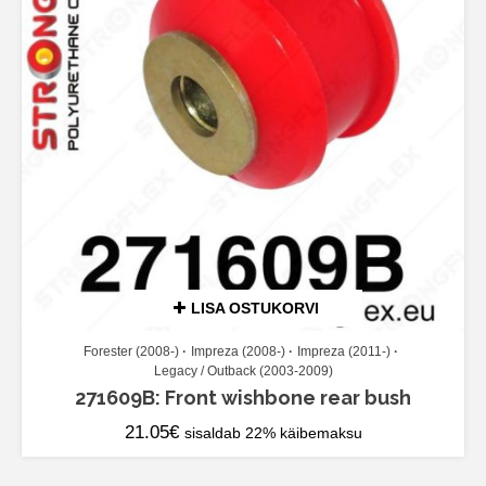
LISA OSTUKORVI
Forester (2008-)
Impreza (2008-)
Impreza (2011-)
Legacy / Outback (2003-2009)
271609B: Front wishbone rear bush
21.05
€
sisaldab 22% käibemaksu