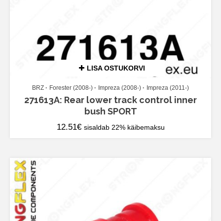
LISA OSTUKORVI
BRZ
Forester (2008-)
Impreza (2008-)
Impreza (2011-)
271613A: Rear lower track control inner
bush SPORT
12.51
€
sisaldab 22% käibemaksu