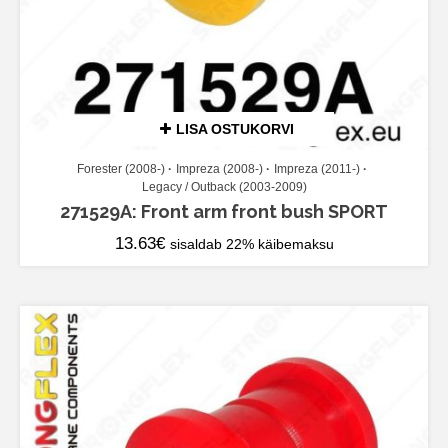
LISA OSTUKORVI
Forester (2008-)
Impreza (2008-)
Impreza (2011-)
Legacy / Outback (2003-2009)
271529A: Front arm front bush SPORT
13.63
€
sisaldab 22% käibemaksu