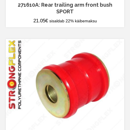
271610A: Rear trailing arm front bush
SPORT
21.05
€
sisaldab 22% käibemaksu