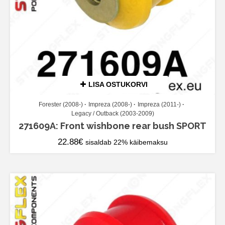
LISA OSTUKORVI
Forester (2008-)
Impreza (2008-)
Impreza (2011-)
Legacy / Outback (2003-2009)
271609A: Front wishbone rear bush SPORT
22.88
€
sisaldab 22% käibemaksu