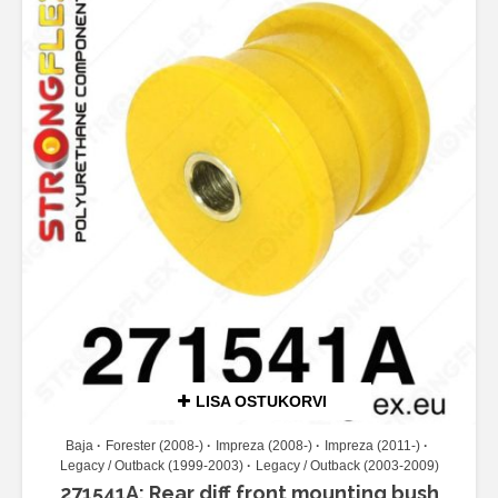
LISA OSTUKORVI
Baja
Forester (2008-)
Impreza (2008-)
Impreza (2011-)
Legacy / Outback (1999-2003)
Legacy / Outback (2003-2009)
271541A: Rear diff front mounting bush