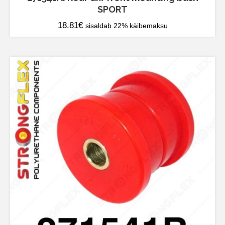
SPORT
18.81
€
sisaldab 22% käibemaksu