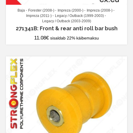
Baja
Forester (2008-)
Impreza (2000-)
Impreza (2008-)
Impreza (2011-)
Legacy / Outback (1999-2003)
Legacy / Outback (2003-2009)
271341B: Front & rear anti roll bar bush
11.08
€
sisaldab 22% käibemaksu