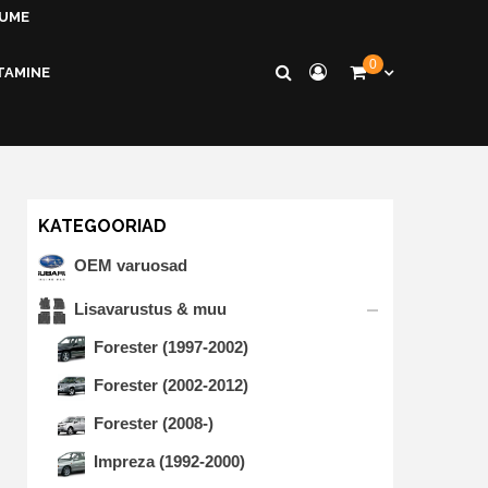
KUME
0
TAMINE
KATEGOORIAD
OEM varuosad
Lisavarustus & muu
Forester (1997-2002)
Forester (2002-2012)
Forester (2008-)
Impreza (1992-2000)