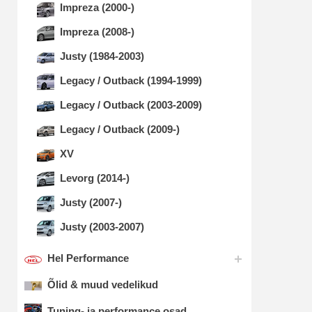
Impreza (2000-)
Impreza (2008-)
Justy (1984-2003)
Legacy / Outback (1994-1999)
Legacy / Outback (2003-2009)
Legacy / Outback (2009-)
XV
Levorg (2014-)
Justy (2007-)
Justy (2003-2007)
Hel Performance
Õlid & muud vedelikud
Tuning- ja performance osad