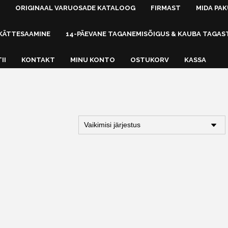
ORIGINAAL VARUOSADE KATALOOG
FIRMAST
MIDA PA
KÄTTESAAMINE
14-PÄEVANE TAGANEMISÕIGUS & KAUBA TAGAS
II
KONTAKT
MINU KONTO
OSTUKORV
KASSA