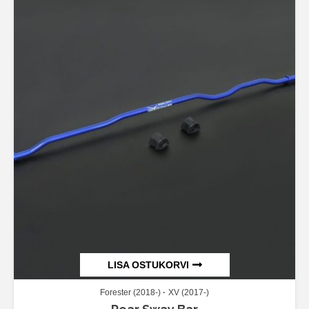
LISA OSTUKORVI
Forester (2018-)
XV (2017-)