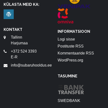
KÜLASTA MEID KA:
KONTAKT
INFORMATSIOON
Tallinn
Logi sisse
Harjumaa
Postituste RSS
+372 524 3393
Kommentaaride RSS
E-R
WordPress.org
info@subaruhooldus.ee
TASUMINE
SWEDBANK