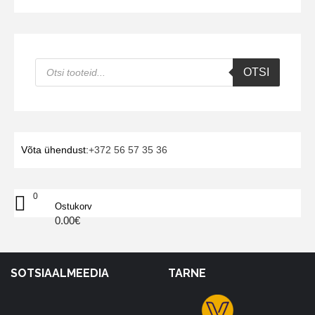
Products
OTSI
search
Võta ühendust:
+372 56 57 35 36
0
Ostukorv
0.00
€
SOTSIAALMEEDIA
TARNE