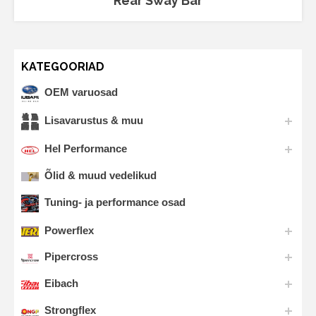
Rear Sway Bar
KATEGOORIAD
OEM varuosad
Lisavarustus & muu
Hel Performance
Õlid & muud vedelikud
Tuning- ja performance osad
Powerflex
Pipercross
Eibach
Strongflex