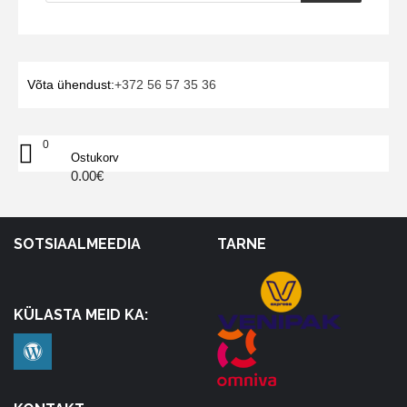
Võta ühendust:
+372 56 57 35 36
0
Ostukorv
0.00
€
SOTSIAALMEEDIA
TARNE
KÜLASTA MEID KA: