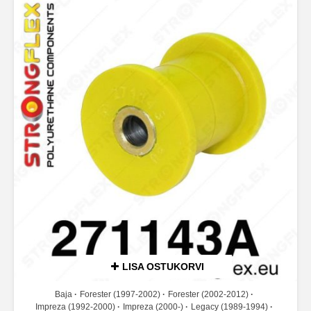
LISA OSTUKORVI
Baja
Forester (1997-2002)
Forester (2002-2012)
Impreza (1992-2000)
Impreza (2000-)
Legacy (1989-1994)