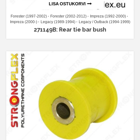
LISA OSTUKORVI
Forester (1997-2002)
Forester (2002-2012)
Impreza (1992-2000)
Impreza (2000-)
Legacy (1989-1994)
Legacy / Outback (1994-1999)
271149B: Rear tie bar bush