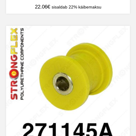
22.06
€
sisaldab 22% käibemaksu