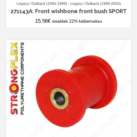
Legacy / Outback (1994-1999)
Legacy / Outback (1999-2003)
271143A: Front wishbone front bush SPORT
15.56
€
sisaldab 22% käibemaksu