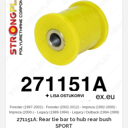
LISA OSTUKORVI
Forester (1997-2002)
Forester (2002-2012)
Impreza (1992-2000)
Impreza (2000-)
Legacy (1989-1994)
Legacy / Outback (1994-1999)
271151A: Rear tie bar to hub rear bush
SPORT