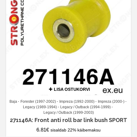
LISA OSTUKORVI
Baja
Forester (1997-2002)
Impreza (1992-2000)
Impreza (2000-)
Legacy (1989-1994)
Legacy / Outback (1994-1999)
Legacy / Outback (1999-2003)
271146A: Front anti roll bar link bush SPORT
6.81
€
sisaldab 22% käibemaksu