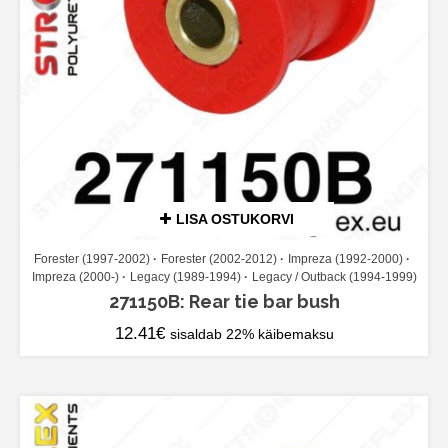
LISA OSTUKORVI
Forester (1997-2002)
Forester (2002-2012)
Impreza (1992-2000)
Impreza (2000-)
Legacy (1989-1994)
Legacy / Outback (1994-1999)
271150B: Rear tie bar bush
12.41
€
sisaldab 22% käibemaksu