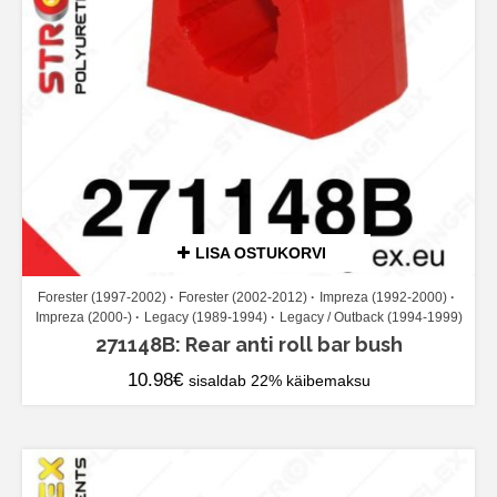
LISA OSTUKORVI
Forester (1997-2002)
Forester (2002-2012)
Impreza (1992-2000)
Impreza (2000-)
Legacy (1989-1994)
Legacy / Outback (1994-1999)
271148B: Rear anti roll bar bush
10.98
€
sisaldab 22% käibemaksu