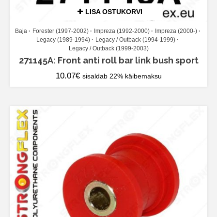
LISA OSTUKORVI
Baja
Forester (1997-2002)
Impreza (1992-2000)
Impreza (2000-)
Legacy (1989-1994)
Legacy / Outback (1994-1999)
Legacy / Outback (1999-2003)
271145A: Front anti roll bar link bush sport
10.07
€
sisaldab 22% käibemaksu