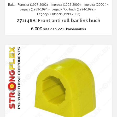
Baja
Forester (1997-2002)
Impreza (1992-2000)
Impreza (2000-)
Legacy (1989-1994)
Legacy / Outback (1994-1999)
Legacy / Outback (1999-2003)
271146B: Front anti roll bar link bush
6.00
€
sisaldab 22% käibemaksu