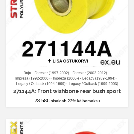
LISA OSTUKORVI
Baja
Forester (1997-2002)
Forester (2002-2012)
Impreza (1992-2000)
Impreza (2000-)
Legacy (1989-1994)
Legacy / Outback (1994-1999)
Legacy / Outback (1999-2003)
271144A: Front wishbone rear bush sport
23.58
€
sisaldab 22% käibemaksu