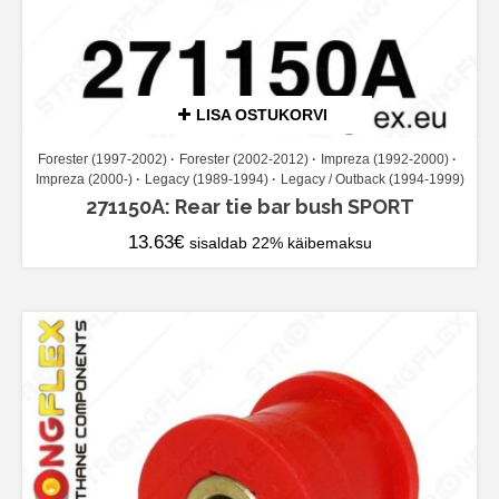
LISA OSTUKORVI
Forester (1997-2002)
Forester (2002-2012)
Impreza (1992-2000)
Impreza (2000-)
Legacy (1989-1994)
Legacy / Outback (1994-1999)
271150A: Rear tie bar bush SPORT
13.63
€
sisaldab 22% käibemaksu