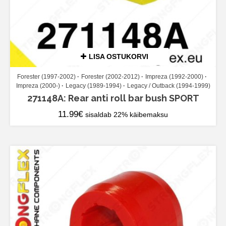
LISA OSTUKORVI
Forester (1997-2002)
Forester (2002-2012)
Impreza (1992-2000)
Impreza (2000-)
Legacy (1989-1994)
Legacy / Outback (1994-1999)
271148A: Rear anti roll bar bush SPORT
11.99
€
sisaldab 22% käibemaksu