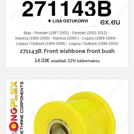
LISA OSTUKORVI
Baja
Forester (1997-2002)
Forester (2002-2012)
Impreza (1992-2000)
Impreza (2000-)
Legacy (1989-1994)
Legacy / Outback (1994-1999)
Legacy / Outback (1999-2003)
271143B: Front wishbone front bush
14.03
€
sisaldab 22% käibemaksu