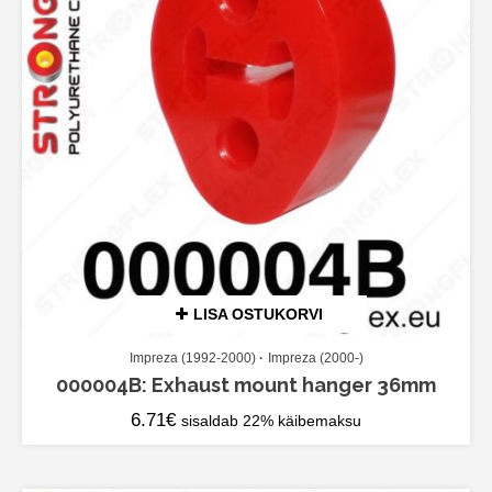
LISA OSTUKORVI
Impreza (1992-2000)
Impreza (2000-)
000004B: Exhaust mount hanger 36mm
6.71
€
sisaldab 22% käibemaksu