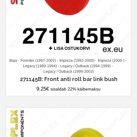
LISA OSTUKORVI
Baja
Forester (1997-2002)
Impreza (1992-2000)
Impreza (2000-)
Legacy (1989-1994)
Legacy / Outback (1994-1999)
Legacy / Outback (1999-2003)
271145B: Front anti roll bar link bush
9.25
€
sisaldab 22% käibemaksu