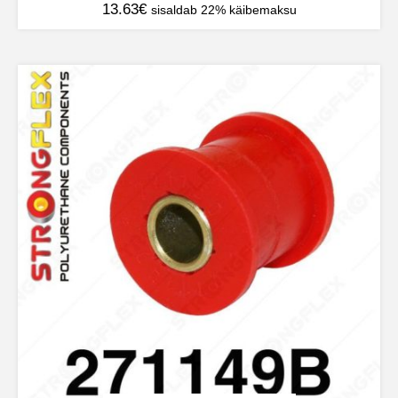
13.63
€
sisaldab 22% käibemaksu