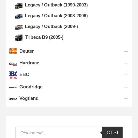
Legacy / Outback (1999-2003)
Legacy / Outback (2003-2009)
Legacy / Outback (2009-)
Tribeca B9 (2005-)
Deuter
Hardrace
EBC
Goodridge
Vogtland
Products
OTSI
search