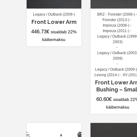
Legacy / Outback (2009-)
BRZ
Forester (2008-)
Forester (2013-)
Front Lower Arm
Impreza (2008-)
446.73
€
Impreza (2011-)
sisaldab 22%
Legacy / Outback (1999
käibemaksu
2003)
Legacy / Outback (2003
2009)
Legacy / Outback (2009-)
Levorg (2014-)
XV (201
Front Lower A
Bushing – Smal
60.60
€
sisaldab 22
käibemaksu