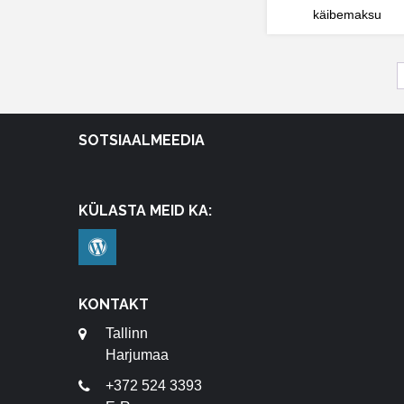
käibemaksu
SOTSIAALMEEDIA
KÜLASTA MEID KA:
KONTAKT
Tallinn
Harjumaa
+372 524 3393