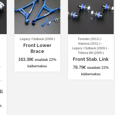
Legacy / Outback (2009-)
Forester (2013-)
Impreza (2011-)
Front Lower
Legacy / Outback (2009-)
Brace
Tribeca B9 (2005-)
Front Stab. Link
163.38
€
sisaldab 22%
käibemaksu
-
78.79
€
sisaldab 22%
käibemaksu
ll
%