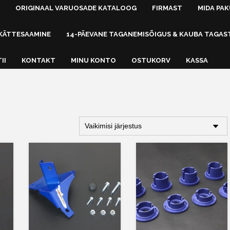
ORIGINAAL VARUOSADE KATALOOG
FIRMAST
MIDA PA
KÄTTESAAMINE
14-PÄEVANE TAGANEMISÕIGUS & KAUBA TAGAS
II
KONTAKT
MINU KONTO
OSTUKORV
KASSA