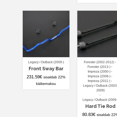
Legacy / Outback (2009-)
Forester (2002-2012)
Forester (2013-)
Front Sway Bar
Impreza (2000-)
231.59
€
Impreza (2008-)
sisaldab 22%
Impreza (2011-)
käibemaksu
Legacy / Outback (2003
2009)
Legacy / Outback (2009-
Hard Tie Rod
80.83
€
sisaldab 22