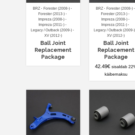
BRZ
Forester (2008-)
BRZ
Forester (2008-)
Forester (2013-)
Forester (2013-)
Impreza (2008-)
Impreza (2008-)
Impreza (2011-)
Impreza (2011-)
Legacy / Outback (2009-)
Legacy / Outback (2009-)
XV (2012-)
XV (2012-)
Ball Joint
Ball Joint
Replacement
Replacement
Package
Package
42.49
€
sisaldab 22
käibemaksu