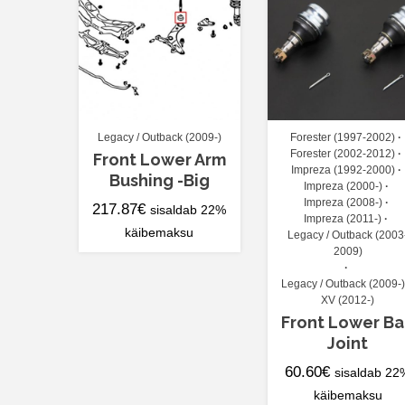
Legacy / Outback (2009-)
Forester (1997-2002)
Forester (2002-2012)
Front Lower Arm
Impreza (1992-2000)
Bushing -Big
Impreza (2000-)
Impreza (2008-)
217.87
€
sisaldab 22%
Impreza (2011-)
käibemaksu
Legacy / Outback (2003
2009)
Legacy / Outback (2009-)
XV (2012-)
Front Lower Ba
Joint
60.60
€
sisaldab 22
käibemaksu