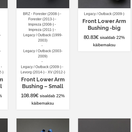
BRZ
Forester (2008-)
Legacy / Outback (2009-)
Forester (2013-)
Front Lower Arm
Impreza (2008-)
Bushing -big
Impreza (2011-)
-
Legacy / Outback (1999-
80.83
€
sisaldab 22%
2003)
käibemaksu
-
Legacy / Outback (2003-
2009)
Legacy / Outback (2009-)
2-)
Levorg (2014-)
XV (2012-)
rm
Front Lower Arm
l
Bushing – Small
108.89
€
%
sisaldab 22%
käibemaksu