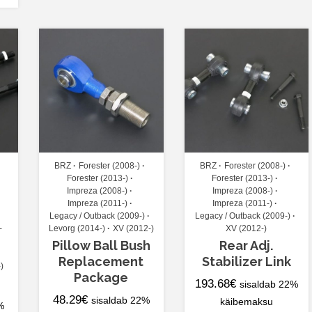
BRZ
Forester (2008-)
BRZ
Forester (2008-)
Forester (2013-)
Forester (2013-)
Impreza (2008-)
Impreza (2008-)
Impreza (2011-)
Impreza (2011-)
Legacy / Outback (2009-)
Legacy / Outback (2009-)
-
Levorg (2014-)
XV (2012-)
XV (2012-)
Pillow Ball Bush
Rear Adj.
Replacement
Stabilizer Link
)
Package
193.68
€
sisaldab 22%
48.29
€
sisaldab 22%
käibemaksu
%