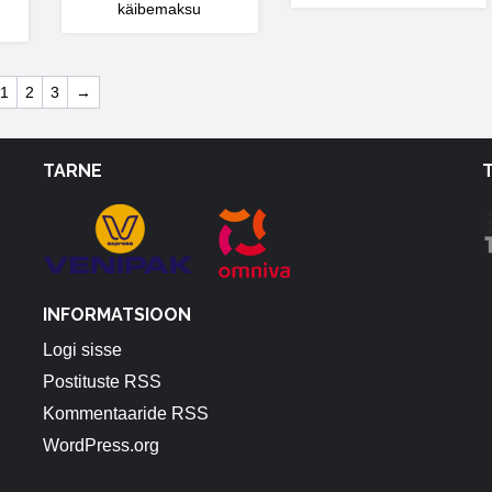
käibemaksu
1
2
3
→
TARNE
INFORMATSIOON
Logi sisse
Postituste RSS
Kommentaaride RSS
WordPress.org