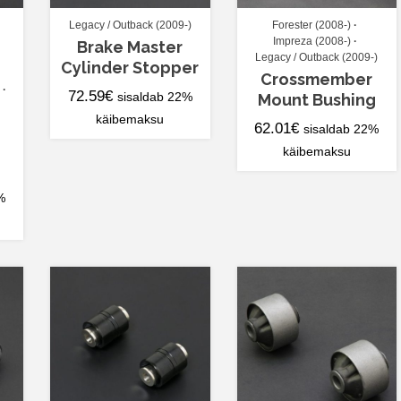
Legacy / Outback (2009-)
Forester (2008-)
Impreza (2008-)
Brake Master
Legacy / Outback (2009-)
Cylinder Stopper
Crossmember
72.59
€
sisaldab 22%
Mount Bushing
käibemaksu
62.01
€
sisaldab 22%
käibemaksu
%