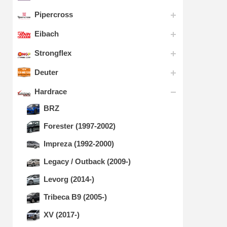
Pipercross
Eibach
Strongflex
Deuter
Hardrace
BRZ
Forester (1997-2002)
Impreza (1992-2000)
Legacy / Outback (2009-)
Levorg (2014-)
Tribeca B9 (2005-)
XV (2017-)