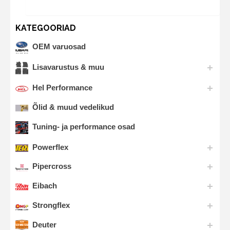
KATEGOORIAD
OEM varuosad
Lisavarustus & muu
Hel Performance
Õlid & muud vedelikud
Tuning- ja performance osad
Powerflex
Pipercross
Eibach
Strongflex
Deuter